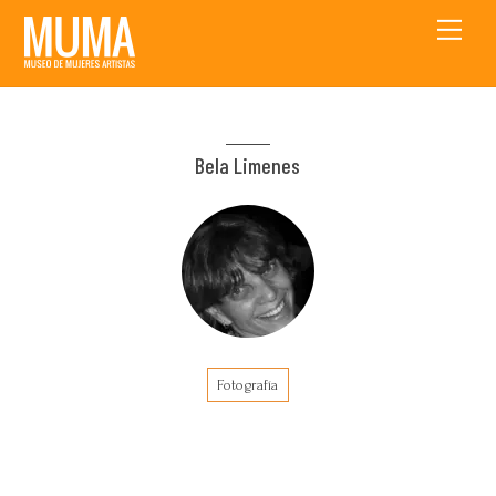
Skip
Men
to
content
Bela Limenes
Fotografía