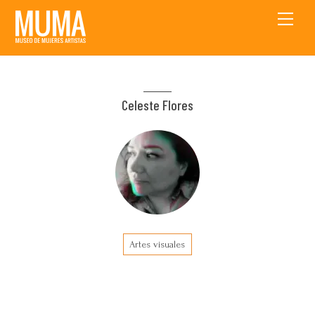
Skip
Men
to
content
Celeste Flores
Artes visuales