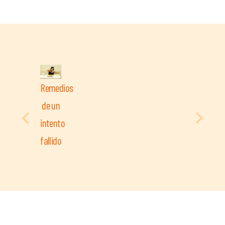
Remedios
de un
intento
fallido