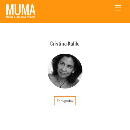
Skip
Men
to
content
Cristina Kahlo
Fotografía