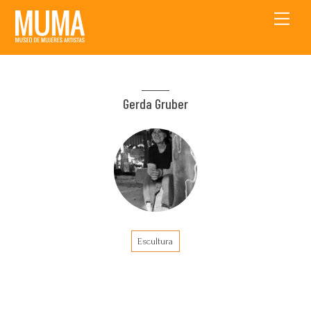
Skip
Men
to
content
Gerda Gruber
Escultura