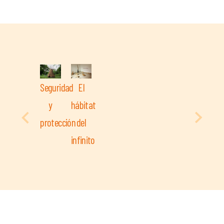
Seguridad
El
y
hábitat
protección
del
infinito