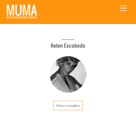
Skip
Men
to
content
Helen Escobedo
Artes visuales