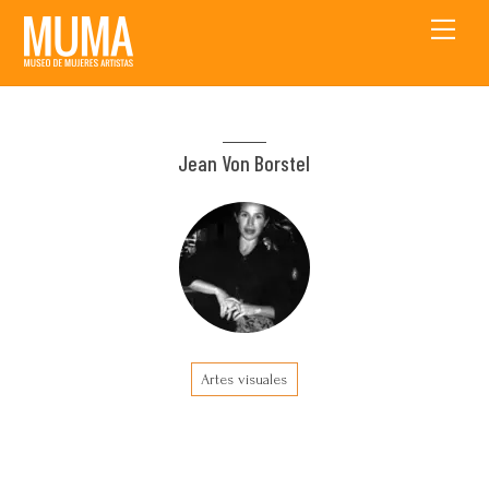
Skip
Men
to
content
Jean Von Borstel
Artes visuales