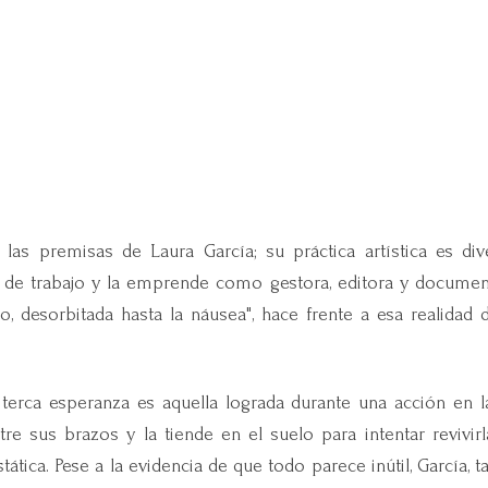
er las premisas de Laura García; su práctica artística es d
 de trabajo y la emprende como gestora, editora y document
, desorbitada hasta la náusea", hace frente a esa realidad
erca esperanza es aquella lograda durante una acción en l
re sus brazos y la tiende en el suelo para intentar revivir
stática. Pese a la evidencia de que todo parece inútil, García, 