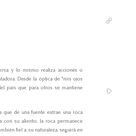
iversa y lo mismo realiza acciones o
adora. Desde la óptica de "mis ojos
 del país que para otros se mantiene
a que de una fuente extrae una roca
la con su aliento; la roca permanece
también fiel a su naturaleza, seguirá en