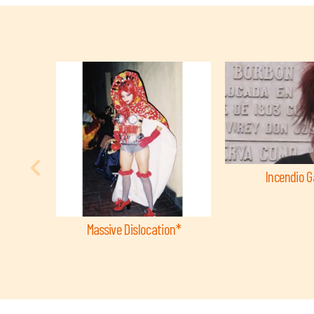
Incendio 
Massive Dislocation*