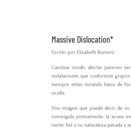
Massive Dislocation*
Escrito por Elizabeth Romero
Cambiar, incidir, afectar parecen s
instalaciones que conforman grupos
siempre están mirando fuera de foco
oculta.
Una imagen que puede decir de su t
sumergida previamente, la acuna ent
inerte: fiel a su naturaleza pesada y e