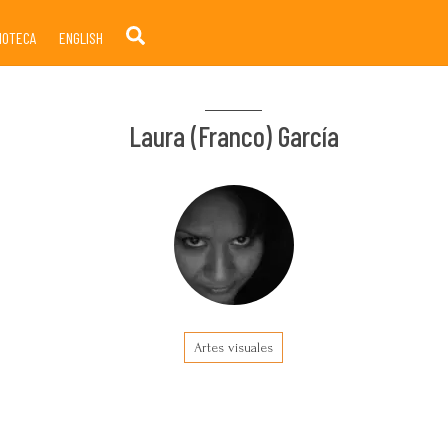
Search
LIOTECA
ENGLISH
Laura (Franco) García
Artes visuales