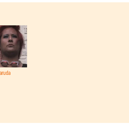
Garuda