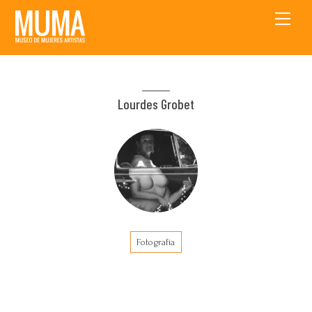
Skip
Men
to
content
Lourdes Grobet
Fotografía