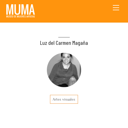
Skip
Men
to
content
Luz del Carmen Magaña
Artes visuales