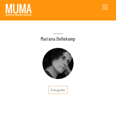
Skip
Men
to
content
Mariana Dellekamp
Fotografía