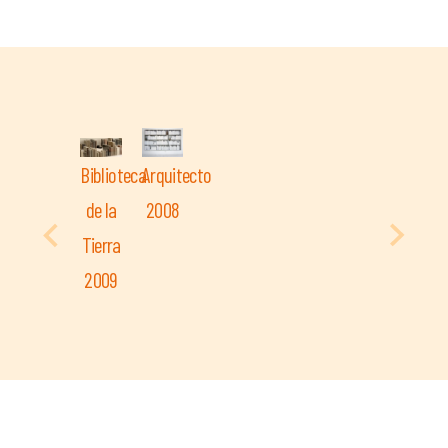
Biblioteca
Arquitecto
de la
2008
Tierra
2009