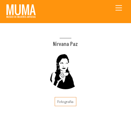
Skip
Men
to
content
Nirvana Paz
Fotografía