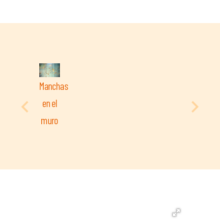
Manchas
en el
muro