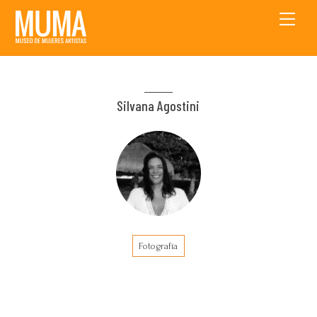
Skip
Men
to
content
Silvana Agostini
Fotografía