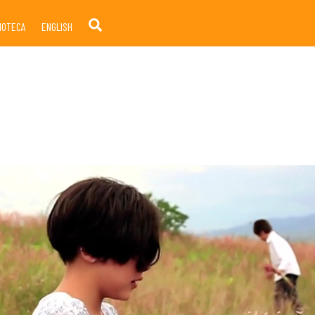
Search
LIOTECA
ENGLISH