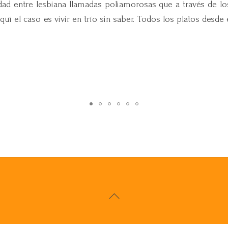
idad entre lesbiana llamadas poliamorosas que a través de lo
quí el caso es vivir en trío sin saber. Todos los platos desde e
Back
To
Top