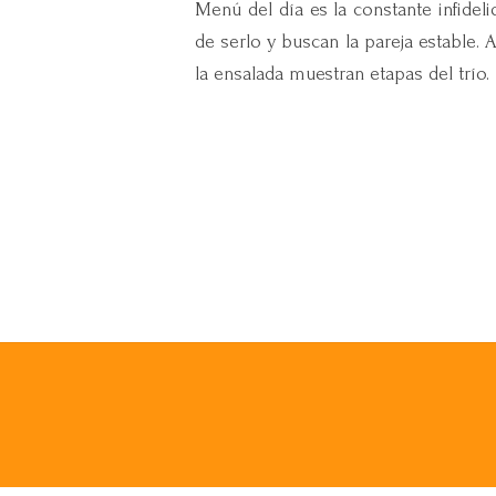
Menú del día es la constante infidel
de serlo y buscan la pareja estable. A
la ensalada muestran etapas del trío.