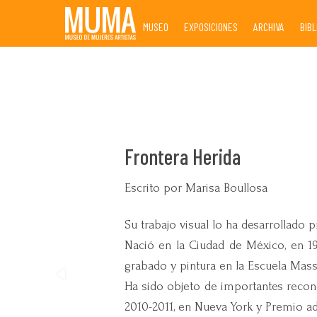
Skip
MUSEO
EXPOSICIONES
ARCHIVA
BIB
to
content
Frontera Herida
Escrito por Marisa Boullosa
Su trabajo visual lo ha desarrollado p
Nació en la Ciudad de México, en 19
grabado y pintura en la Escuela Massa
Ha sido objeto de importantes reconoc
2010-2011, en Nueva York y Premio ad