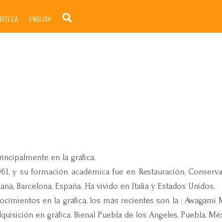
Search
LIOTECA
ENGLISH
rincipalmente en la gráfica.
61, y su formación académica fue en Restauración, Conserv
na, Barcelona, España. Ha vivido en Italia y Estados Unidos.
imientos en la gráfica, los más recientes son la : Awagami M
quisición en gráfica, Bienal Puebla de los Angeles, Puebla, M