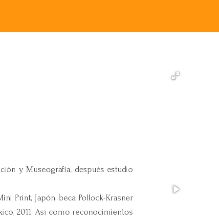
ación y Museografía, después estudio
ini Print, Japón, beca Pollock-Krasner
éxico, 2011. Así como reconocimientos