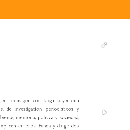
roject manager con larga trayectoria
s, de investigación, periodísticos y
iente, memoria, política y sociedad,
mplican en ellos. Funda y dirige dos