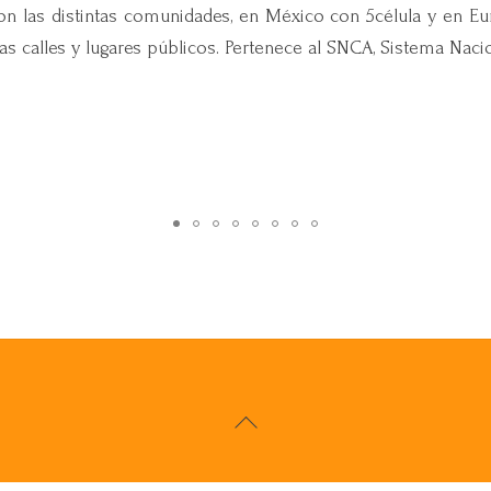
con las distintas comunidades, en México con 5célula y en E
as calles y lugares públicos. Pertenece al SNCA, Sistema Naci
Back
To
Top