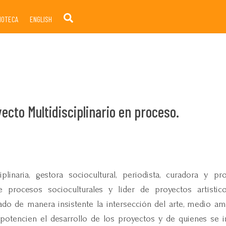
Search
LIOTECA
ENGLISH
yecto Multidisciplinario en proceso.
iplinaria, gestora sociocultural, periodista, curadora y p
e procesos socioculturales y líder de proyectos artístico
ado de manera insistente la intersección del arte, medio amb
potencien el desarrollo de los proyectos y de quienes se i