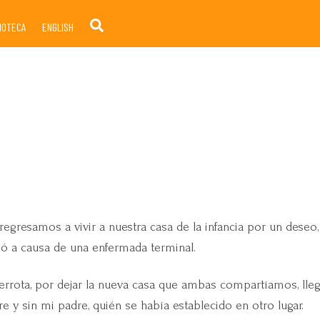
Search
LIOTECA
ENGLISH
egresamos a vivir a nuestra casa de la infancia por un deseo
ió a causa de una enfermada terminal.
errota, por dejar la nueva casa que ambas compartíamos, lleg
 y sin mi padre, quién se había establecido en otro lugar.