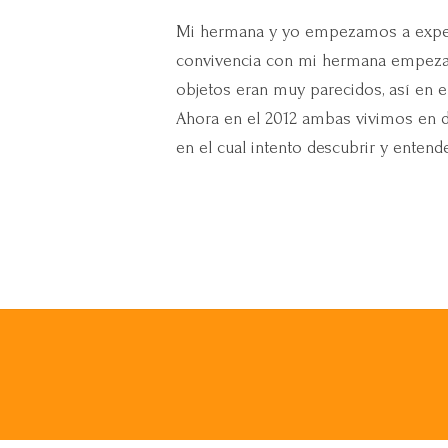
Mi hermana y yo empezamos a exper
convivencia con mi hermana empezaba
objetos eran muy parecidos, así en e
Ahora en el 2012 ambas vivimos en di
en el cual intento descubrir y entend