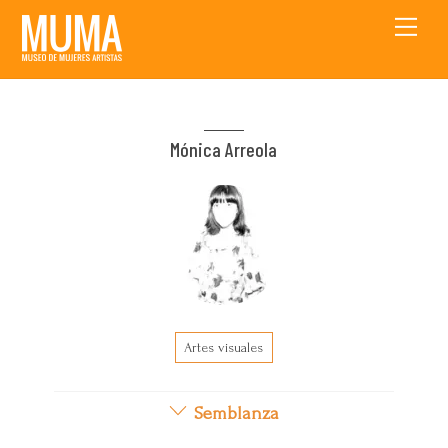
Skip
Men
to
content
Mónica Arreola
Artes visuales
Semblanza