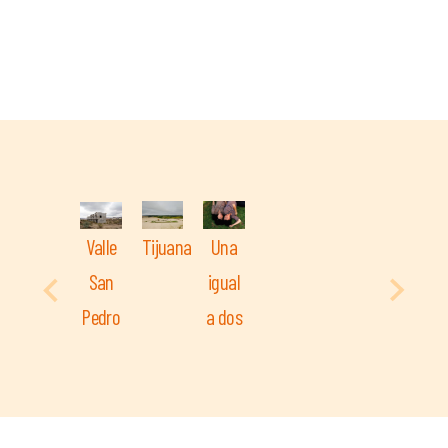
Valle
Tijuana
Una
San
igual
Pedro
a dos