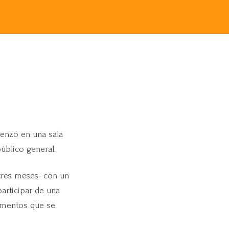
menzó en una sala
público general.
 tres meses- con un
articipar de una
ocumentos que se