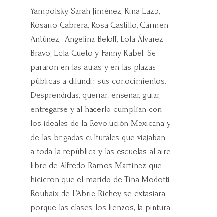
Yampolsky, Sarah Jiménez, Rina Lazo,
Rosario Cabrera, Rosa Castillo, Carmen
Antúnez, Angelina Beloff, Lola Álvarez
Bravo, Lola Cueto y Fanny Rabel. Se
pararon en las aulas y en las plazas
públicas a difundir sus conocimientos.
Desprendidas, querían enseñar, guiar,
entregarse y al hacerlo cumplían con
los ideales de la Revolución Mexicana y
de las brigadas culturales que viajaban
a toda la república y las escuelas al aire
libre de Alfredo Ramos Martínez que
hicieron que el marido de Tina Modotti,
Roubaix de L’Abrie Richey, se extasiara
porque las clases, los lienzos, la pintura