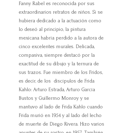
Fanny Rabel es reconocida por sus
extraordinarios retratos de niños. Si se
hubiera dedicado a la actuación como
lo deseó al principio, la pintura
mexicana habría perdido a la autora de
cinco excelentes murales. Delicada,
compasiva, siempre destacó por la
exactitud de su dibujo y la ternura de
sus trazos. Fue miembro de los Fridos,
es decir, de los discípulos de Frida
Kahlo: Arturo Estrada, Arturo García
Bustos y Guillermo Monroy y se
mantuvo al lado de Frida Kahlo cuando
Frida murió en 1954 y al lado del lecho
de muerte de Diego Rivera. Hizo varios
apuntes de su rostro, en 1957. También