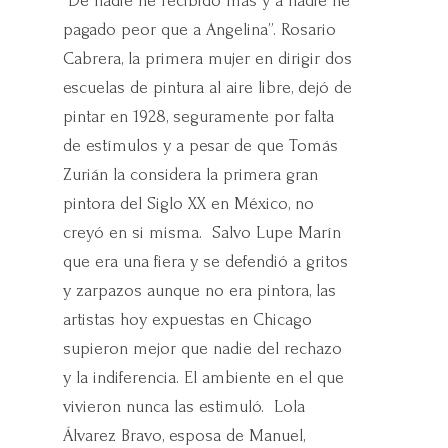
“De nadie he recibido más y a nadie he
pagado peor que a Angelina”. Rosario
Cabrera, la primera mujer en dirigir dos
escuelas de pintura al aire libre, dejó de
pintar en 1928, seguramente por falta
de estímulos y a pesar de que Tomás
Zurián la considera la primera gran
pintora del Siglo XX en México, no
creyó en si misma. Salvo Lupe Marín
que era una fiera y se defendió a gritos
y zarpazos aunque no era pintora, las
artistas hoy expuestas en Chicago
supieron mejor que nadie del rechazo
y la indiferencia. El ambiente en el que
vivieron nunca las estimuló. Lola
Álvarez Bravo, esposa de Manuel,