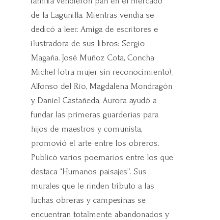
familia vendieron pan en el mercado
de la Lagunilla. Mientras vendía se
dedicó a leer. Amiga de escritores e
ilustradora de sus libros: Sergio
Magaña, José Muñoz Cota, Concha
Michel (otra mujer sin reconocimiento),
Alfonso del Río, Magdalena Mondragón
y Daniel Castañeda, Aurora ayudó a
fundar las primeras guarderías para
hijos de maestros y, comunista,
promovió el arte entre los obreros.
Publicó varios poemarios entre los que
destaca “Humanos paisajes”. Sus
murales que le rinden tributo a las
luchas obreras y campesinas se
encuentran totalmente abandonados y