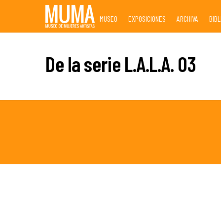
Skip
MUSEO
EXPOSICIONES
ARCHIVA
BIB
to
content
De la serie L.A.L.A. 03