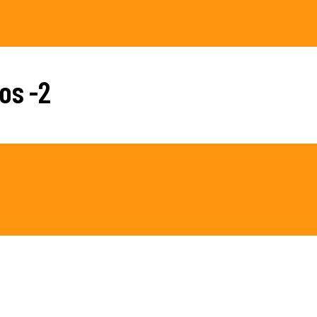
os -2